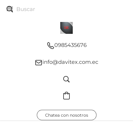
0985435676
info@davitex.com.ec
Chatea con nosotros