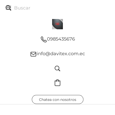
0985435676
info@davitex.com.ec
Chatea con nosotros