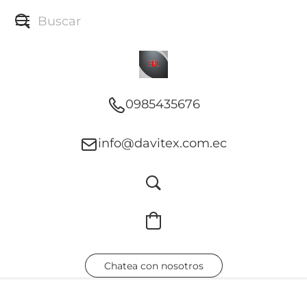
0985435676
info@davitex.com.ec
Chatea con nosotros